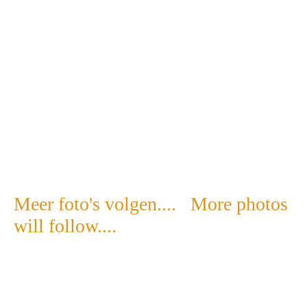
Rendier - Reindeer - Rangifer tarantus
Meer foto's volgen.... More photos
will follow....